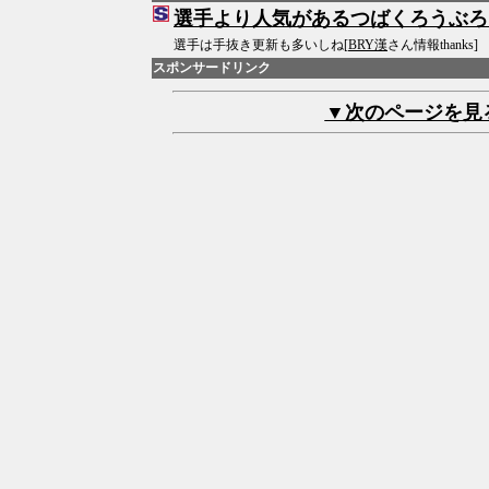
選手より人気があるつばくろうぶろ
選手は手抜き更新も多いしね[
BRY漢
さん情報thanks]
スポンサードリンク
▼次のページを見